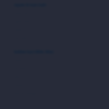
Beauty Barn
sepatu & kaus kaki
Bio Oil
sepatu bayi
Biolane
sepatu anak
Bite Fighters
sandal
Bizzi Growin
kaus kaki
Blackmores
fashion bayi (0bln-3thn)
Blooming Marvellous
atasan
Bonnels
bawahan
Bravado
gaun
Bruder
setelan
Brush Baby
jaket & kardigan
Buds Organics
aksesoris
Bugaboo