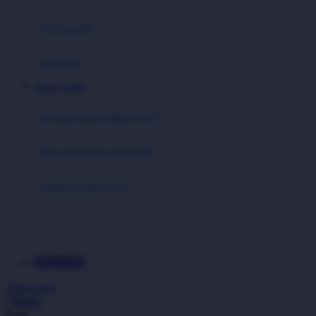
Mini Monkey
Moby
bak mandi
Momami
handuk
Mothercare
Strategi Penting
Mustela
ayunan dan walker bayi
My Buddy Tag
My K
alas bermain anak bayi
N
mainan anak bayi
Naif
mothercare toys
Nike
elc toys
Nordic Natural
JPSLOT88
Nuby
Akun Saya
Nuna
Masuk
Cari