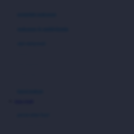
Joie
pengolah makanan
Joolz
Jujube
makanan & multivitamin
K
alat menyusui
Kiddycuts
pompa asi
Kumon
penyimpanan asi
L
cooler bags
Leapfrog
kursi makan
Leclerc
Daftar Slot88
Lee Vierra
Lillebaby
perawatan bayi
Little Bird Told Me
perawatan kulit
Little Miss Janis