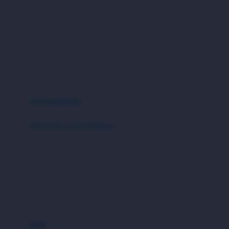
Sunscreen
London Taxi
Shampo & Sabun
Love To Dream
perawatan rambut
perawatan mulut
M
perawatan diri
Magformers
Mama's Choice
perawatan ibu
Mamas&Papas
kesehatan & kebersihan
Mamaway
Tissue basah
Maxi Cosi
Laundry & Cleaning
Megabloks
Medical
Micro
Air Purifier & Humidifier
MiDeer
Mimi & Lula
potty