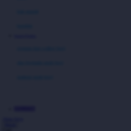
Mini Monkey
Moby
bak mandi
Momami
handuk
Mothercare
Strategi Penting
Mustela
ayunan dan walker bayi
My Buddy Tag
My K
alas bermain anak bayi
N
mainan anak bayi
Naif
mothercare toys
Nike
elc toys
Nordic Natural
JPSLOT88
Nuby
Akun Saya
Nuna
Masuk
Cari