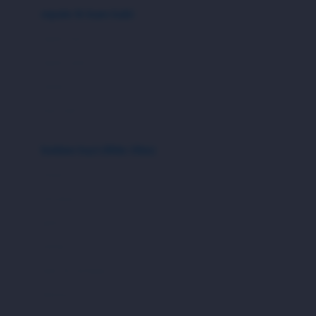
Beauty Barn
sepatu & kaus kaki
Bio Oil
sepatu bayi
Biolane
sepatu anak
Bite Fighters
sandal
Bizzi Growin
kaus kaki
Blackmores
fashion bayi (0bln-3thn)
Blooming Marvellous
atasan
Bonnels
bawahan
Bravado
gaun
Bruder
setelan
Brush Baby
jaket & kardigan
Buds Organics
aksesoris
Bugaboo