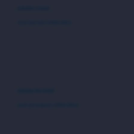
Buggygear
pakaian renang
Bumkins
anak laki-laki (18bln-8thn)
C
atasan
Cetaphil
bawahan
Chicco
setelan
Childlife
jaket
Clevamama
pakaian dalam
Cocolatte
Cottonseeds
pakaian ibu hamil
Cozy N Safe
anak perempuan (18bln-8thn)
Crane
atasan
Cybex
bawahan
D