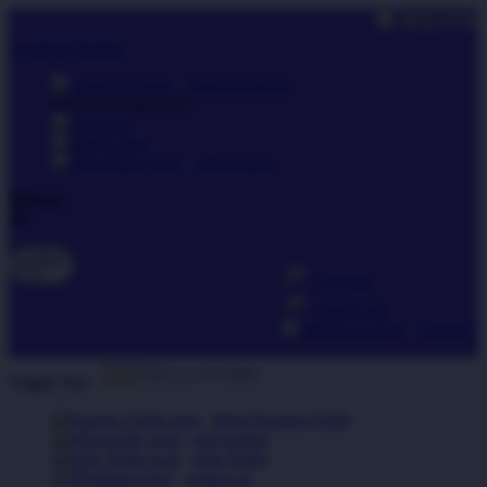
🗣 JPSLOT88 - Link Situs Slot88 Gacor 
lewati ke Konten
download apps
download app from:
gift registry
Bahasa
ID
LOGIN
DAFTAR
Contact 
Toggle Nav
about Kanmo Circle
gift registry
store finder
contact us