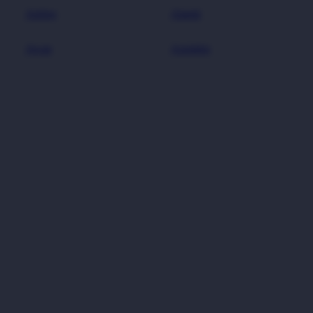
Airfree
Alamii
Awan
Azetabio