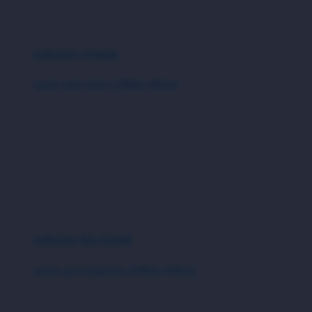
aksesoris
pakaian renang
anak laki-laki (18bln-8thn)
atasan
bawahan
setelan
jaket
pakaian dalam
pakaian ibu hamil
anak perempuan (18bln-8thn)
atasan