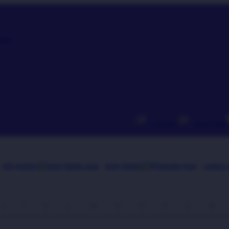
istry
LOGIN
DAFTAR
gift registry
store finder
contact 
I
J
K
L
M
N
O
P
Q
R