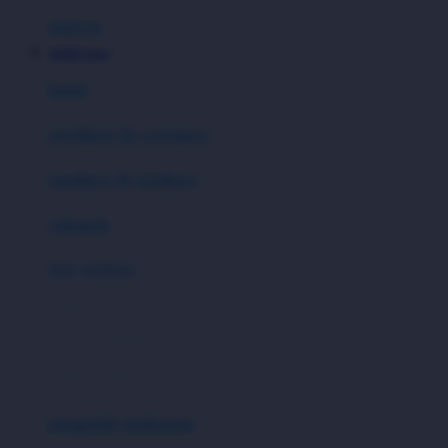
matras
Slot88 Gacor
botol
sterilizer & warmers
soothers & teethers
celemek
alat makan
cangkir
piring & mangkuk
sendok & garpu
pengolah makanan