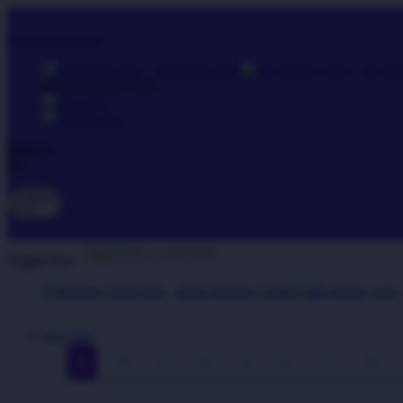
lewati ke Konten
download apps
gift reg
download app from:
Bahasa
ID
Toggle Nav
about Kanmo Circle
JPSLOT88
A
B
C
D
E
F
G
H