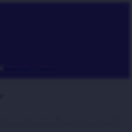
🗣 JPSLOT88 - Link Situs Slot88 Gacor 
Contact Us
us
S
T
U
V
W
X
Y
Z
0-9