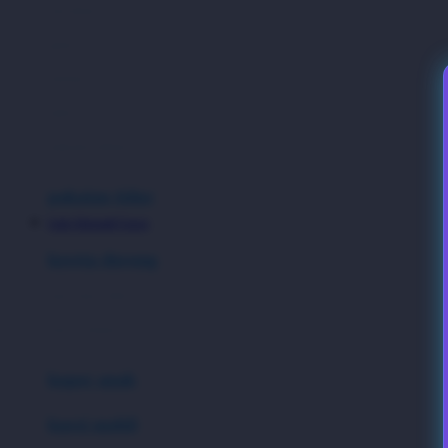
bawahan
gaun
setelan
jaket
pakaian dalam
pakaian tidur
Link Alternatif Gacor
kereta dorong
bayi baru lahir
usia 6 bulan+
koper anak
kursi mobil