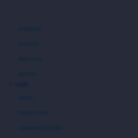
0-13 Kg
Felt So Sweet
0-36 Kg
Fisher Price
Flipper
gendongan
Friends Of Sally
travel cots
G
diaper bags
Gb
Geko
aksesoris
Graco
Live RTP
Gund
selimut
H
bantal & sprei
Habbie
Haenim
ranjang bayi & balita
Happy Horse