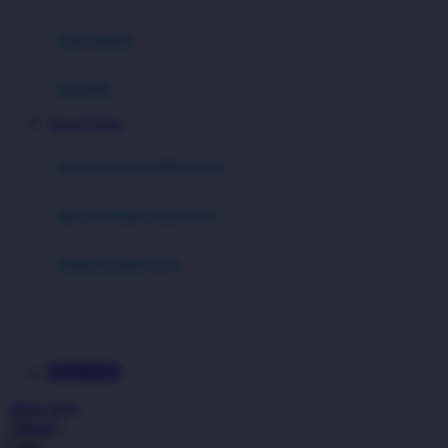
Mini Monkey
Moby
bak mandi
Momami
handuk
Mothercare
Strategi Penting
Mustela
ayunan dan walker bayi
My Buddy Tag
My K
alas bermain anak bayi
N
mainan anak bayi
Naif
mothercare toys
Nike
elc toys
Nordic Natural
JPSLOT88
Nuby
Akun Saya
Nuna
Masuk
Cari