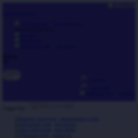
🗣 JPSLOT88 - Link Situs Slot88 Gacor
lewati ke Konten
download apps
download app from:
gift registry
Bahasa
ID
LOGIN
DAFTAR
Contact 
Toggle Nav
about Kanmo Circle
gift registry
store finder
contact us