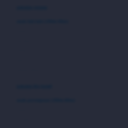
Buggygear
pakaian renang
Bumkins
anak laki-laki (18bln-8thn)
C
atasan
Cetaphil
bawahan
Chicco
setelan
Childlife
jaket
Clevamama
pakaian dalam
Cocolatte
Cottonseeds
pakaian ibu hamil
Cozy N Safe
anak perempuan (18bln-8thn)
Crane
atasan
Cybex
bawahan
D