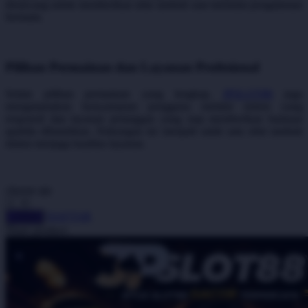
dirancang untuk memberikan nilai tambah saat memulai pengalaman
bermain.
Squishmallows
Starbooks
Stick-O
Pilihan Permainan dan Layanan Profesional
Stokke
Selain pilihan permainan yang lengkap,
JPSLOT88
juga
mengutamakan kenyamanan pengguna melalui sistem yang
Sudocrem
responsif dan layanan pelanggan yang siap memberikan bantuan
apabila dibutuhkan. Dukungan ini menjadi salah satu nilai tambah
Sumimo
dalam menjaga kualitas layanan.
Sunnylife
Sun-Staches
choose qty
Swimava
DAFTAR
LOGIN
Share product:
T
Tommee Tippee
Trunki
Tutti Bambini