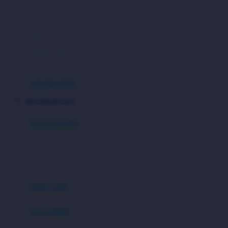
gaun
Dae Organics
setelan
Docare
jaket
Doona
pakaian dalam
Down To Earth
Drew
pakaian tidur
Dr. Brown's
Link Alternatif Gacor
E
kereta dorong
ELC
bayi baru lahir
Ergobaby
usia 6 bulan+
Expert Care
koper anak
Ezyroller
kursi mobil
F