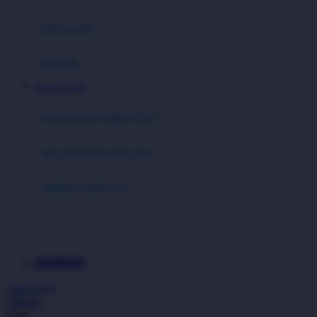
Mini Monkey
Moby
bak mandi
Momami
handuk
Mothercare
Strategi Penting
Mustela
ayunan dan walker bayi
My Buddy Tag
My K
alas bermain anak bayi
N
mainan anak bayi
Naif
mothercare toys
Nike
elc toys
Nordic Natural
JPSLOT88
Nuby
Akun Saya
Nuna
Masuk
Cari