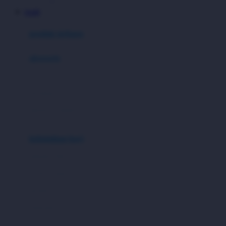
Awan
Slot88
Azetabio
produk terbaru
B
aksesoris
Baabaasheepz
tas
Babiators
kacamata
Baby Dove
aksesoris rambut
Baby Jogger
Baby Rovega
kebutuhan bayi
Babybee
pakaian tidur
Banana Boat
set & terusan
Banz
piyama
Barbie
bodysuits
Beaba