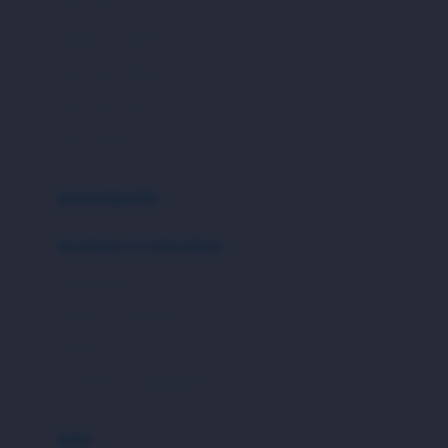
Sunscreen
London Taxi
Shampo & Sabun
Love To Dream
perawatan rambut
perawatan mulut
M
perawatan diri
Magformers
Mama's Choice
perawatan ibu
Mamas&Papas
kesehatan & kebersihan
Mamaway
Tissue basah
Maxi Cosi
Laundry & Cleaning
Megabloks
Medical
Micro
Air Purifier & Humidifier
MiDeer
Mimi & Lula
potty