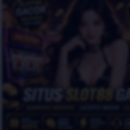
Twistshake
TY Toys
U
V
Veja
Vitaflow
Vtech
W
Waterland
Wellness