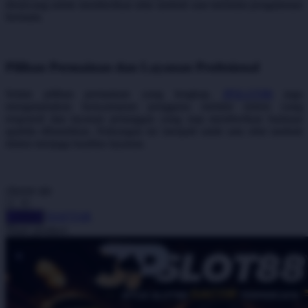
dirancang untuk memberikan nilai tambah saat memulai pengalaman
bermain.
Squishmallows
Starbooks
Stick-O
Pilihan Permainan dan Layanan Profesional
Stokke
Selain pilihan permainan yang lengkap,
JPSLOT88
juga
mengutamakan kenyamanan pengguna melalui sistem yang
Sudocrem
responsif dan layanan pelanggan yang siap memberikan bantuan
apabila dibutuhkan. Dukungan ini menjadi salah satu nilai tambah
Sumimo
dalam menjaga kualitas layanan.
Sunnylife
Sun-Staches
choose qty
Swimava
DAFTAR
LOGIN
Share product:
T
Tommee Tippee
Trunki
Tutti Bambini