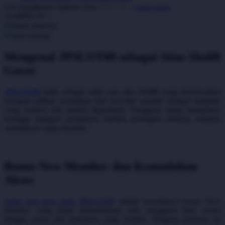
Use Installment Options from
.
Laarn more
Available for :
Q
home delivery
store pickup
QV Baby
Mengenal JPSLOT88 sebagai Situs Slot88
R
Gacor
Real Shades
JPSLOT88
hadir sebagai salah satu situs Slot88 yang menawarkan
Red Castle
beragam pilihan permainan dari provider populer dengan tampilan
yang modern dan mudah digunakan. Pengguna dapat mengakses
Ribbon Madness
berbagai kategori permainan melalui perangkat desktop maupun
smartphone tanpa kendala.
S
Sebamed
Bonus New Member dan Kemudahan
Silver Cross
Akses
Simply Idea
Salah satu daya tarik JPSLOT88
adalah tersedianya bonus New
Skip Hop
Member yang dapat dimanfaatkan oleh pengguna baru sesuai
dengan syarat dan ketentuan yang berlaku. Program promosi ini
Spectra