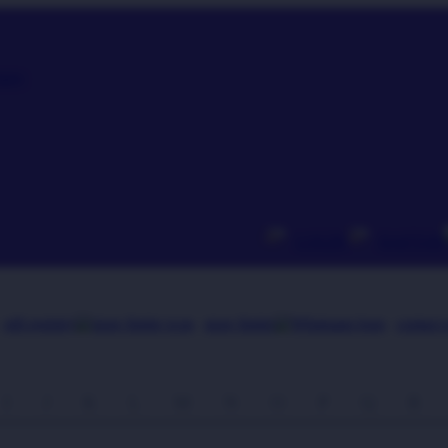
istry
LOGIN
DAFTAR
gift registry
store finder
contact 
I
J
K
L
M
N
O
P
Q
R