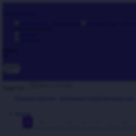
lewati ke Konten
download apps
gift reg
download app from:
Bahasa
ID
Toggle Nav
about Kanmo Circle
JPSLOT88
A
B
C
D
E
F
G
H