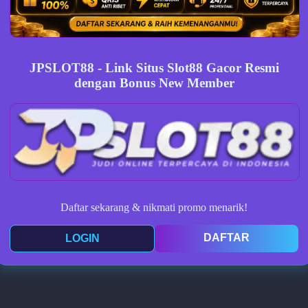
JPSLOT88 - Link Situs Slot88 Gacor Resmi
dengan Bonus New Member
Daftar sekarang & nikmati promo menarik!
DAFTAR
LOGIN