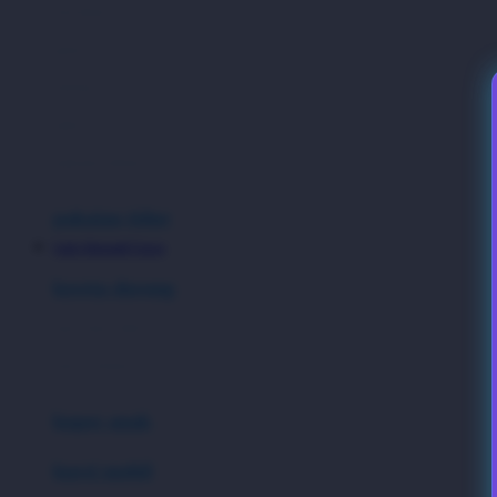
bawahan
gaun
setelan
jaket
pakaian dalam
pakaian tidur
Link Alternatif Gacor
kereta dorong
bayi baru lahir
usia 6 bulan+
koper anak
kursi mobil