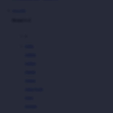
JPSLOT88
Brand A-Z
A
Addo
Adidas
Airfree
Alamii
Amara
Aqua Scale
Asics
Aveeno