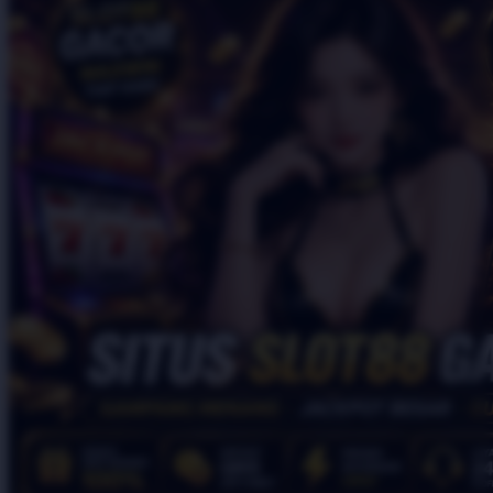
Twistshake
TY Toys
U
V
Veja
Vitaflow
Vtech
W
Waterland
Wellness