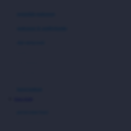
Joie
pengolah makanan
Joolz
Jujube
makanan & multivitamin
K
alat menyusui
Kiddycuts
pompa asi
Kumon
penyimpanan asi
L
cooler bags
Leapfrog
kursi makan
Leclerc
Daftar Slot88
Lee Vierra
Lillebaby
perawatan bayi
Little Bird Told Me
perawatan kulit
Little Miss Janis