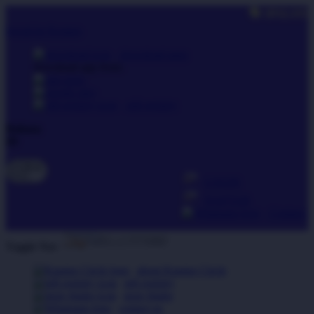
🗣 JPSLOT88 - Link Situs Slot88 Gaco
lewati ke Konten
download apps
download app from:
gift registry
Bahasa
ID
LOGIN
DAFTAR
Contact 
Toggle Nav
about Kanmo Circle
gift registry
store finder
contact us