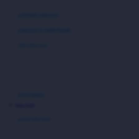
Joie
pengolah makanan
Joolz
Jujube
makanan & multivitamin
K
alat menyusui
Kiddycuts
pompa asi
Kumon
penyimpanan asi
L
cooler bags
Leapfrog
kursi makan
Leclerc
Daftar Slot88
Lee Vierra
Lillebaby
perawatan bayi
Little Bird Told Me
perawatan kulit
Little Miss Janis