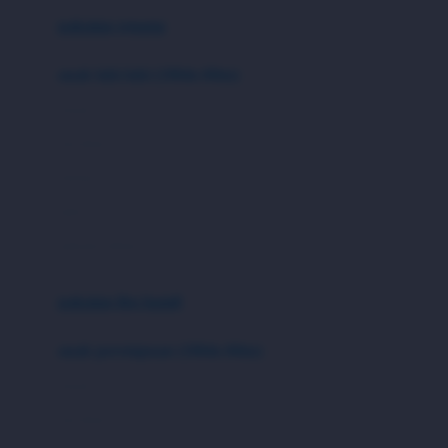
Buggygear
pakaian renang
Bumkins
anak laki-laki (18bln-8thn)
C
atasan
Cetaphil
bawahan
Chicco
setelan
Childlife
jaket
Clevamama
pakaian dalam
Cocolatte
Cottonseeds
pakaian ibu hamil
Cozy N Safe
anak perempuan (18bln-8thn)
Crane
atasan
Cybex
bawahan
D