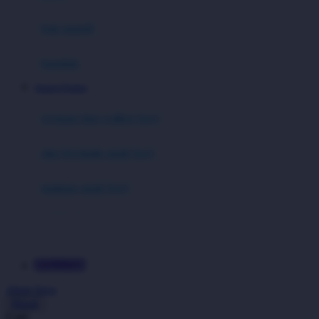
Mini Monkey
Moby
bak mandi
Momami
handuk
Mothercare
Strategi Penting
Mustela
ayunan dan walker bayi
My Buddy Tag
My K
alas bermain anak bayi
N
mainan anak bayi
Naif
mothercare toys
Nike
elc toys
Nordic Natural
JPSLOT88
Nuby
Akun Saya
Nuna
Masuk
Cari