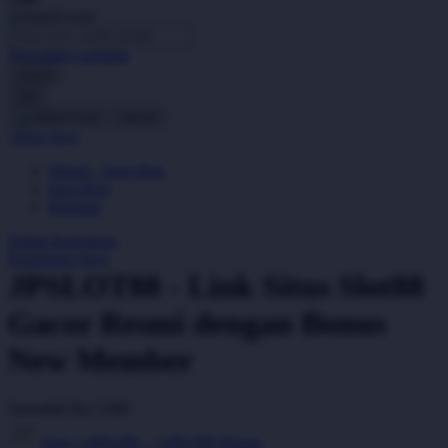
O
Pencarian Lanjutan
Oh Ma Grain
cancel
Okiedog
Cari
cancel
P
Akun Saya
Masuk / buat akun
Peachy
buat akun
Phil & Ted's
Bantuan
Philips Avent
Daftar Keinginan
Keranjang Saya
Pigeon
JPSLOT88 - Link Situs Slot88
Playgro
Gacor Resmi dengan Bonus
Poled Global
New Member
Ponycycle
Serendah
Rp 5.000
Puma
Earn
1.000.000
-
5.000.000
Bonus
Pureats