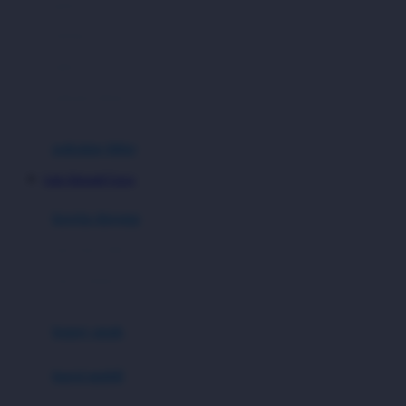
gaun
Dae Organics
setelan
Docare
jaket
Doona
pakaian dalam
Down To Earth
Drew
pakaian tidur
Dr. Brown's
Link Alternatif Gacor
E
kereta dorong
ELC
bayi baru lahir
Ergobaby
usia 6 bulan+
Expert Care
koper anak
Ezyroller
kursi mobil
F