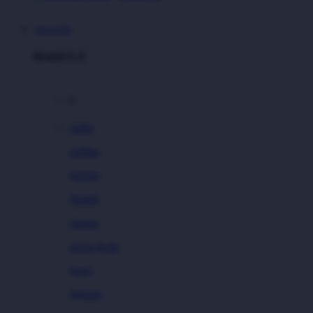
JPSLOT88
Brand A-Z
A
Addo
Adidas
Airfree
Alamii
Amara
Aqua Scale
Asics
Aveeno