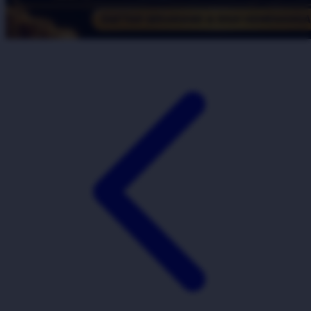
X
Xootz
Y
Yamatoya
Z
Zaxy
Zoggs
0-9
4Moms
59S