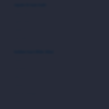
Beauty Barn
sepatu & kaus kaki
Bio Oil
sepatu bayi
Biolane
sepatu anak
Bite Fighters
sandal
Bizzi Growin
kaus kaki
Blackmores
fashion bayi (0bln-3thn)
Blooming Marvellous
atasan
Bonnels
bawahan
Bravado
gaun
Bruder
setelan
Brush Baby
jaket & kardigan
Buds Organics
aksesoris
Bugaboo