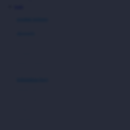
Awan
Slot88
Azetabio
produk terbaru
B
aksesoris
Baabaasheepz
tas
Babiators
kacamata
Baby Dove
aksesoris rambut
Baby Jogger
Baby Rovega
kebutuhan bayi
Babybee
pakaian tidur
Banana Boat
set & terusan
Banz
piyama
Barbie
bodysuits
Beaba