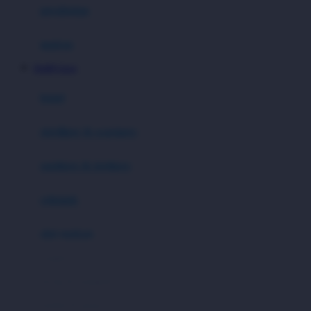
perabotan
Happy Tummy
Hauck
matras
Havaianas
Slot88 Gacor
Hegen
botol
Hot Wheels
sterilizer & warmers
Hybrid
soothers & teethers
I
Inlacta DHA
celemek
Interlac
alat makan
Ivenet
cangkir
J
piring & mangkuk
Jack N Jill
sendok & garpu