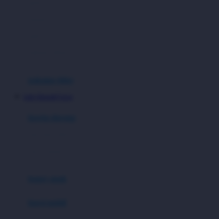
gaun
Dae Organics
setelan
Docare
jaket
Doona
pakaian dalam
Down To Earth
Drew
pakaian tidur
Dr. Brown's
Link Alternatif Gacor
E
kereta dorong
ELC
bayi baru lahir
Ergobaby
usia 6 bulan+
Expert Care
koper anak
Ezyroller
kursi mobil
F