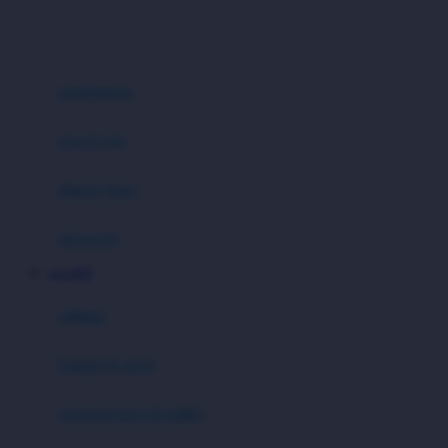
0-13 Kg
Felt So Sweet
0-36 Kg
Fisher Price
Flipper
gendongan
Friends Of Sally
travel cots
G
diaper bags
Gb
Geko
aksesoris
Graco
Live RTP
Gund
selimut
H
bantal & sprei
Habbie
Haenim
ranjang bayi & balita
Happy Horse