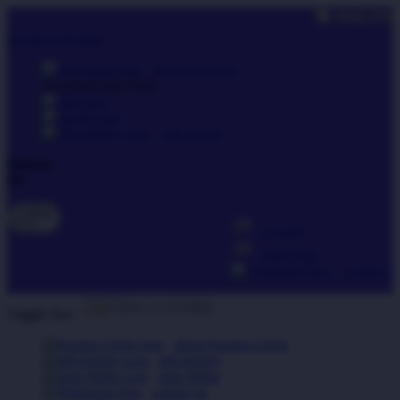
🗣 JPSLOT88 - Link Situs Slot88 Gaco
lewati ke Konten
download apps
download app from:
gift registry
Bahasa
ID
LOGIN
DAFTAR
Contact 
Toggle Nav
about Kanmo Circle
gift registry
store finder
contact us