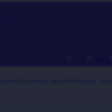
istry
LOGIN
DAFTAR
gift registry
store finder
contact 
I
J
K
L
M
N
O
P
Q
R