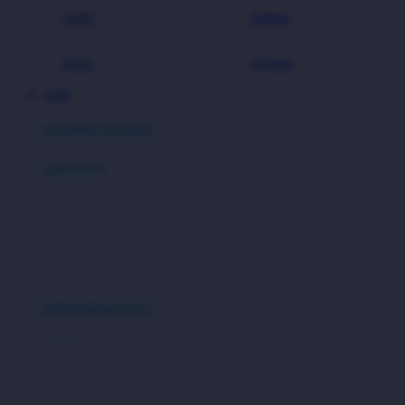
Addo
Adidas
Asics
Aveeno
Slot88
produk terbaru
aksesoris
tas
kacamata
aksesoris rambut
kebutuhan bayi
pakaian tidur
set & terusan
piyama