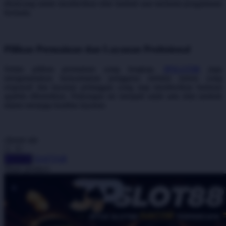
dirancang untuk memberikan nilai tambah saat memulai pengalaman
bermain.
Squishmallows
Starbooks
Stick-O
Pilihan Permainan dan Layanan Profesional
Stokke
Selain pilihan permainan yang lengkap,
JPSLOT88
juga
mengutamakan kenyamanan pengguna melalui sistem yang
Sudocrem
responsif dan layanan pelanggan yang siap memberikan bantuan
apabila dibutuhkan. Dukungan ini menjadi salah satu nilai tambah
Sumimo
dalam menjaga kualitas layanan.
Sunnylife
Sun-Staches
choose qty
Swimava
DAFTAR
LOGIN
Share product:
T
Tommee Tippee
Trunki
Tutti Bambini