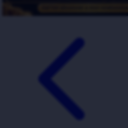
X
Xootz
Y
Yamatoya
Z
Zaxy
Zoggs
0-9
4Moms
59S