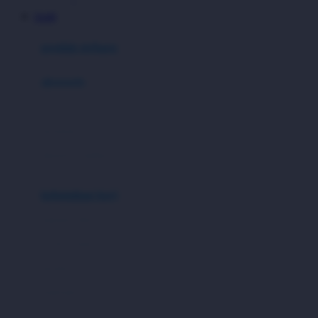
Awan
Slot88
Azetabio
produk terbaru
B
aksesoris
Baabaasheepz
tas
Babiators
kacamata
Baby Dove
aksesoris rambut
Baby Jogger
Baby Rovega
kebutuhan bayi
Babybee
pakaian tidur
Banana Boat
set & terusan
Banz
piyama
Barbie
bodysuits
Beaba