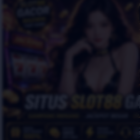
Twistshake
TY Toys
U
V
Veja
Vitaflow
Vtech
W
Waterland
Wellness