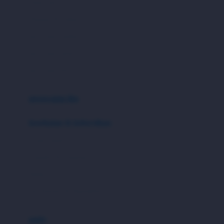
Sunscreen
London Taxi
Shampo & Sabun
Love To Dream
perawatan rambut
perawatan mulut
M
perawatan diri
Magformers
Mama's Choice
perawatan ibu
Mamas&Papas
kesehatan & kebersihan
Mamaway
Tissue basah
Maxi Cosi
Laundry & Cleaning
Megabloks
Medical
Micro
Air Purifier & Humidifier
MiDeer
Mimi & Lula
potty